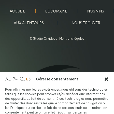
ACCUEIL
LE DOMAINE
NOS VINS
AUX ALENTOURS
NOUS TROUVER
©
Studio Orkidées
.
Mentions légales
Gérer le consentement
Pour offrir les meilleures expériences, nous utilisons des technologies
telles que les cookies pour stocker et/ou accéder aux informations
des appareils. Le fait de consentir à ces technologies nous permettra
de traiter des données telles que le comportement de navigation ou
les ID uniques sur ce site. Le fait de ne pas consentir ou de retirer son
consentement peut avoir un effet négatif sur certaines