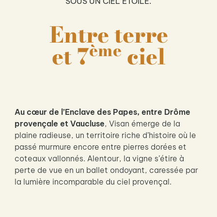
SOUS UN CIEL ÉTOILÉ.
Entre terre
ème
et 7
ciel
Au cœur de l’Enclave des Papes, entre Drôme
provençale et Vaucluse
, Visan émerge de la
plaine radieuse, un territoire riche d’histoire où le
passé murmure encore entre pierres dorées et
coteaux vallonnés. Alentour, la vigne s’étire à
perte de vue en un ballet ondoyant, caressée par
la lumière incomparable du ciel provençal.