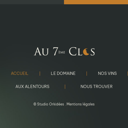
ACCUEIL
LE DOMAINE
NOS VINS
AUX ALENTOURS
NOUS TROUVER
©
Studio Orkidées
.
Mentions légales