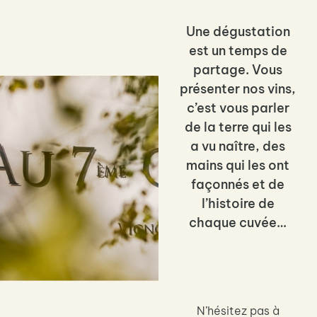
Une dégustation
est un temps de
partage. Vous
présenter nos vins,
c’est vous parler
de la terre qui les
a vu naître, des
mains qui les ont
façonnés et de
l’histoire de
chaque cuvée…
N’hésitez pas à